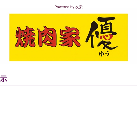
Powered by
友栄
示