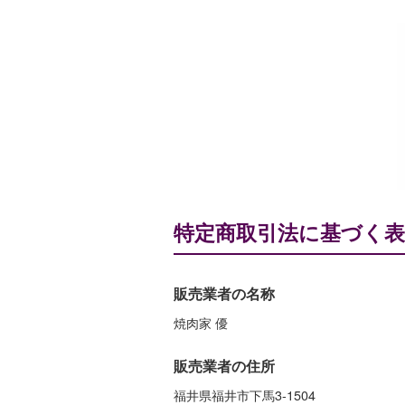
特
特定商取引法に基づく表
定
販売業者の名称
商
焼肉家 優
取
販売業者の住所
福井県福井市下馬3-1504